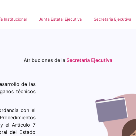
ía Institucional
Junta Estatal Ejecutiva
Secretaría Ejecutiva
Atribuciones de la
Secretaría Ejecutiva
sarrollo de las
rganos técnicos
ordancia con el
 Procedimientos
y el Artículo 7
oral del Estado