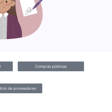
l
Compras públicas
drón de proveedores