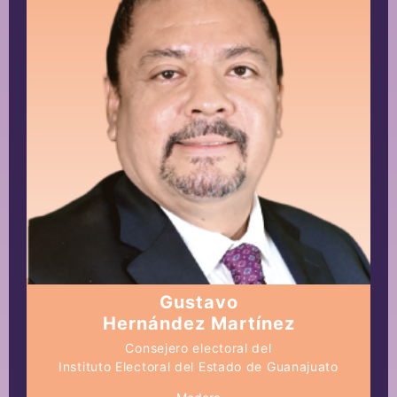
Gustavo
Hernández Martínez
Consejero electoral del
Instituto Electoral del Estado de Guanajuato