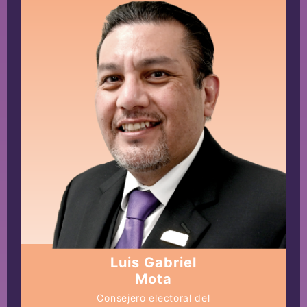
Luis Gabriel
Mota
Consejero electoral del