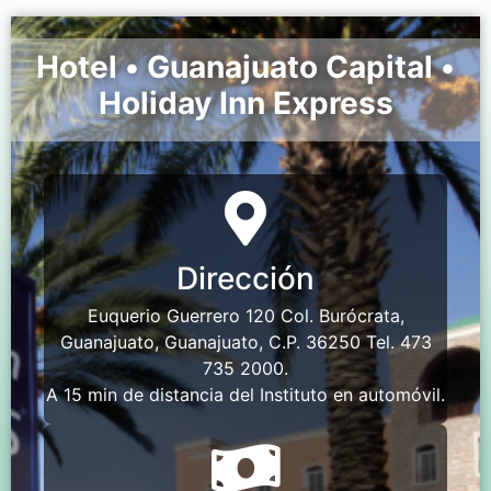
Hotel • Guanajuato Capital •
Holiday Inn Express
Dirección
Euquerio Guerrero 120 Col. Burócrata,
Guanajuato, Guanajuato, C.P. 36250 Tel. 473
735 2000.
A 15 min de distancia del Instituto en automóvil.