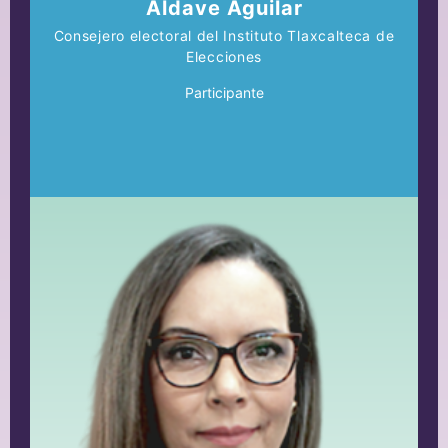
Aldave Aguilar
Consejero electoral del Instituto Tlaxcalteca de
Elecciones
Participante