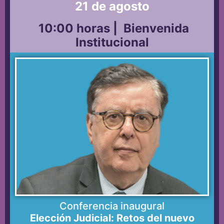
21 de agosto
10:00 horas | Bienvenida
Institucional
Conferencia inaugural
Elección Judicial: Retos del nuevo