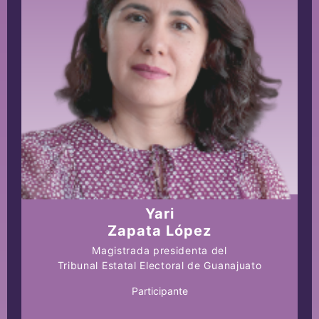
Yari
Zapata López
Magistrada presidenta del
Tribunal Estatal Electoral de Guanajuato
Participante