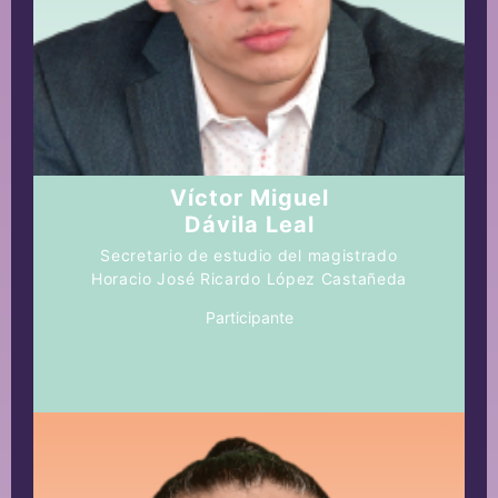
Víctor Miguel
Dávila Leal
Secretario de estudio del magistrado
Horacio José Ricardo López Castañeda
Participante