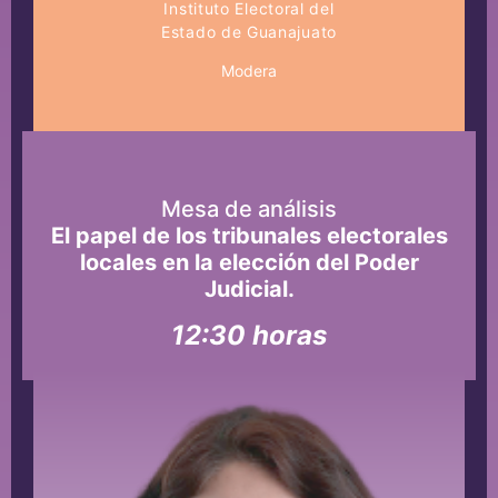
Instituto Electoral del
Estado de Guanajuato
Modera
Mesa de análisis
El papel de los tribunales electorales
locales en la elección del Poder
Judicial.
12:30 horas