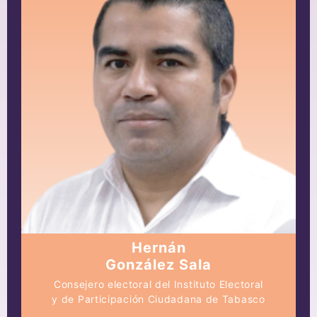
Hernán
González Sala
Consejero electoral del Instituto Electoral
y de Participación Ciudadana de Tabasco