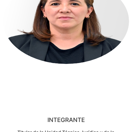
MA. GORETI
ROCHA
AGUILAR
INTEGRANTE