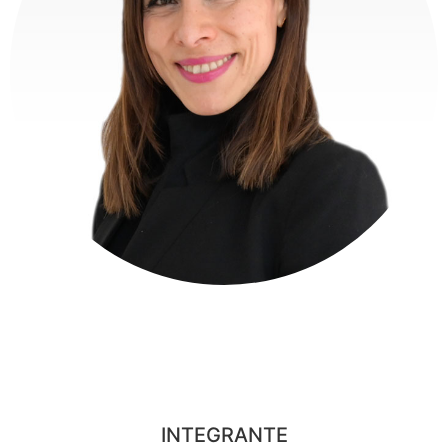
PATRICIA MARÍA DÍAZ
DOMÍNGUEZ
INTEGRANTE