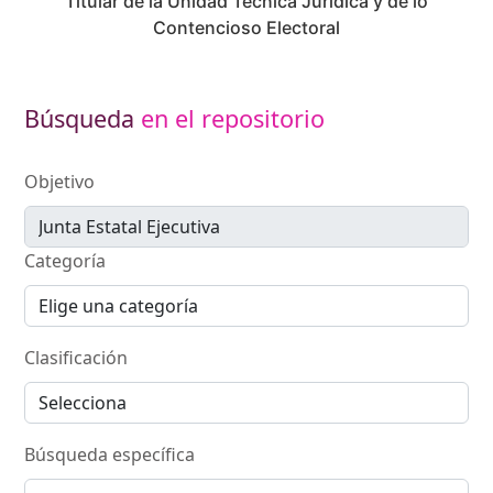
Titular de la Unidad Técnica Jurídica y de lo
Contencioso Electoral