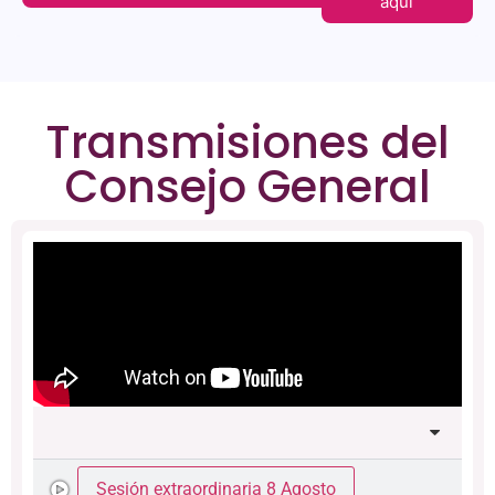
aquí
Transmisiones del
Consejo General
Sesión extraordinaria 8 Agosto