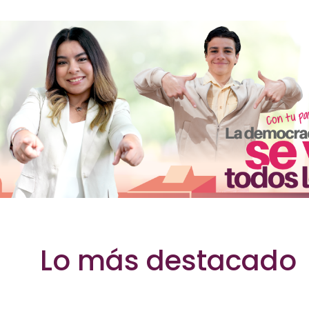
ral del Estado de Guanaj
Lo más destacado