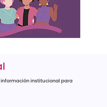
al
nformación institucional para