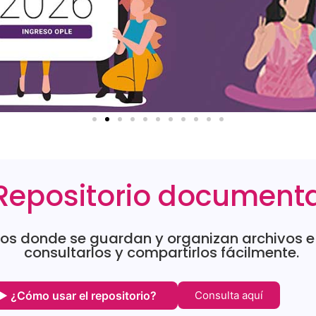
Repositorio document
s donde se guardan y organizan archivos e i
consultarlos y compartirlos fácilmente.
▶ ¿Cómo usar el repositorio?
Consulta aquí