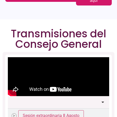
aquí
Transmisiones del
Consejo General
Sesión extraordinaria 8 Agosto