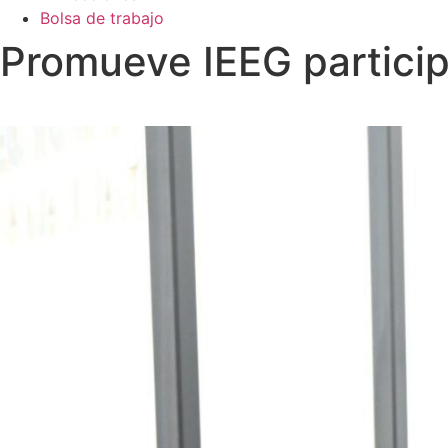
Bolsa de trabajo
Promueve IEEG partici