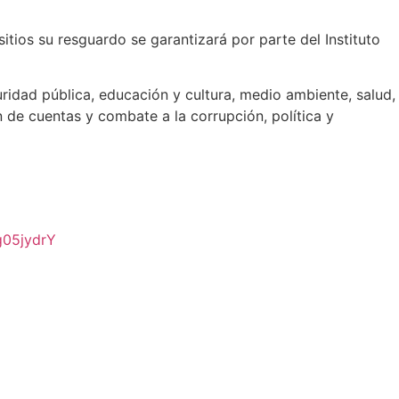
itios su resguardo se garantizará por parte del Instituto
uridad pública, educación y cultura, medio ambiente, salud,
 de cuentas y combate a la corrupción, política y
g05jydrY