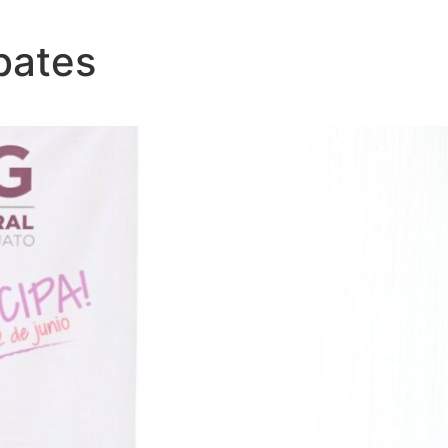
bates