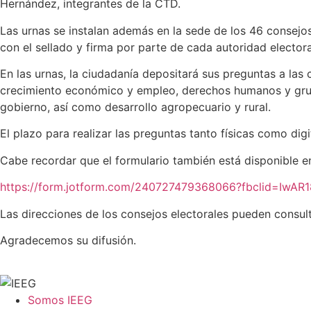
Hernández, integrantes de la CTD.
Las urnas se instalan además en la sede de los 46 consejos 
con el sellado y firma por parte de cada autoridad elector
En las urnas, la ciudadanía depositará sus preguntas a las 
crecimiento económico y empleo, derechos humanos y grupos
gobierno, así como desarrollo agropecuario y rural.
El plazo para realizar las preguntas tanto físicas como dig
Cabe recordar que el formulario también está disponible e
https://form.jotform.com/240727479368066?fbclid=Iw
Las direcciones de los consejos electorales pueden consult
Agradecemos su difusión.
Somos IEEG