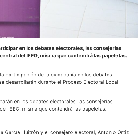
rticipar en los debates electorales, las consejerías
o central del IEEG, misma que contendrá las papeletas.
a participación de la ciudadanía en los debates
 se desarrollarán durante el Proceso Electoral Local
parán en los debates electorales, las consejerías
l del IEEG, misma que contendrá las papeletas.
la García Huitrón y el consejero electoral, Antonio Ortiz