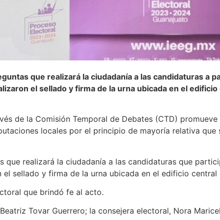
eguntas que realizará la ciudadanía a las candidaturas a pa
zaron el sellado y firma de la urna ubicada en el edifici
través de la Comisión Temporal de Debates (CTD) promueve l
putaciones locales por el principio de mayoría relativa que
s que realizará la ciudadanía a las candidaturas que partici
el sellado y firma de la urna ubicada en el edificio centra
ctoral que brindó fe al acto.
 Beatriz Tovar Guerrero; la consejera electoral, Nora Marice