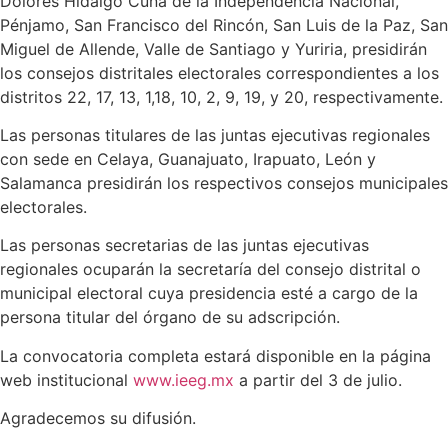
Dolores Hidalgo Cuna de la Independencia Nacional,
Pénjamo, San Francisco del Rincón, San Luis de la Paz, San
Miguel de Allende, Valle de Santiago y Yuriria, presidirán
los consejos distritales electorales correspondientes a los
distritos 22, 17, 13, 1,18, 10, 2, 9, 19, y 20, respectivamente.
Las personas titulares de las juntas ejecutivas regionales
con sede en Celaya, Guanajuato, Irapuato, León y
Salamanca presidirán los respectivos consejos municipales
electorales.
Las personas secretarias de las juntas ejecutivas
regionales ocuparán la secretaría del consejo distrital o
municipal electoral cuya presidencia esté a cargo de la
persona titular del órgano de su adscripción.
La convocatoria completa estará disponible en la página
web institucional
www.ieeg.mx
a partir del 3 de julio.
Agradecemos su difusión.