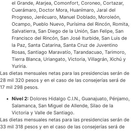
el Grande, Atarjea, Comonfort, Coroneo, Cortazar,
Cuerámaro, Doctor Mora, Huanímaro, Jaral del
Progreso, Jerécuaro, Manuel Doblado, Moroleón,
Ocampo, Pueblo Nuevo, Purísima del Rincón, Romita,
Salvatierra, San Diego de la Unión, San Felipe, San
Francisco del Rincón, San José Iturbide, San Luis de
la Paz, Santa Catarina, Santa Cruz de Juventino
Rosas, Santiago Maravatío, Tarandacuao, Tarimoro,
Tierra Blanca, Uriangato, Victoria, Villagrán, Xichú y
Yuriria.
Las dietas mensuales netas para las presidencias serán de
28 mil 320 pesos y en el caso de las consejerías será de
17 mil 298 pesos.
Nivel 2:
Dolores Hidalgo C.I.N., Guanajuato, Pénjamo,
Salamanca, San Miguel de Allende, Silao de la
Victoria y Valle de Santiago.
Las dietas mensuales netas para las presidencias serán de
33 mil 318 pesos y en el caso de las consejerías será de