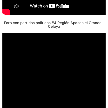
Foro con partidos políticos #4 Región Apaseo el Grande -
Celaya