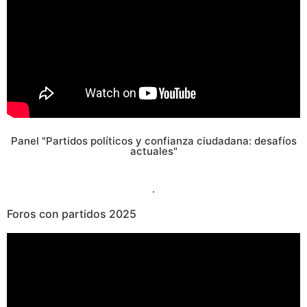
Panel "Partidos políticos y confianza ciudadana: desafíos
actuales"
.
Foros con partidos
2025