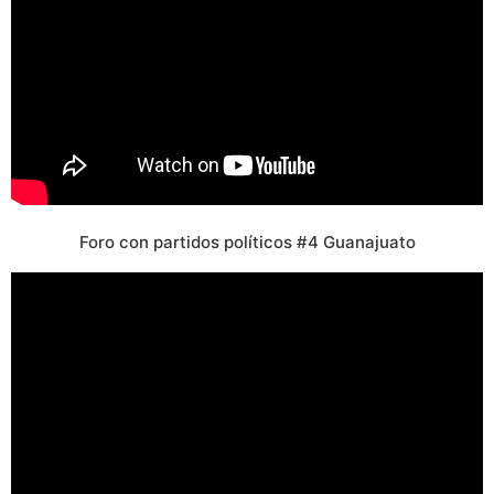
Foro con partidos políticos #4 Guanajuato