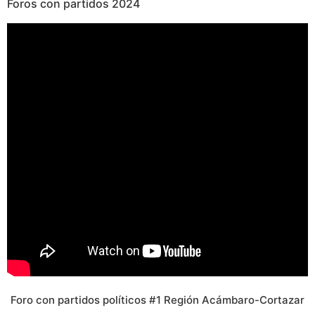
Foros con partidos
2024
Foro con partidos políticos #1 Región Acámbaro-Cortazar