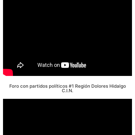
Foro con partidos políticos #1 Región Dolores Hidalgo
C.I.N.