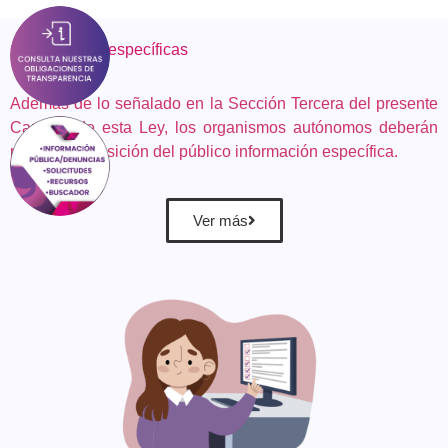
Obligaciones
específicas
Además de lo señalado en la Sección Tercera del presente
Capítulo de esta Ley, los organismos autónomos deberán
poner a disposición del público información específica.
Ver más