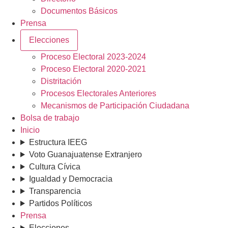
Documentos Básicos
Prensa
Elecciones
Proceso Electoral 2023-2024
Proceso Electoral 2020-2021
Distritación
Procesos Electorales Anteriores
Mecanismos de Participación Ciudadana
Bolsa de trabajo
Inicio
Estructura IEEG
Voto Guanajuatense Extranjero
Cultura Cívica
Igualdad y Democracia
Transparencia
Partidos Políticos
Prensa
Elecciones