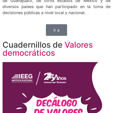
de Guanajuato, de otros estados de México y de
diversos países que han participado en la toma de
decisiones públicas a nivel local y nacional.
Ir a
Cuadernillos de
Valores
democráticos