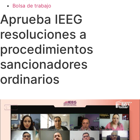
Bolsa de trabajo
Aprueba IEEG
resoluciones a
procedimientos
sancionadores
ordinarios