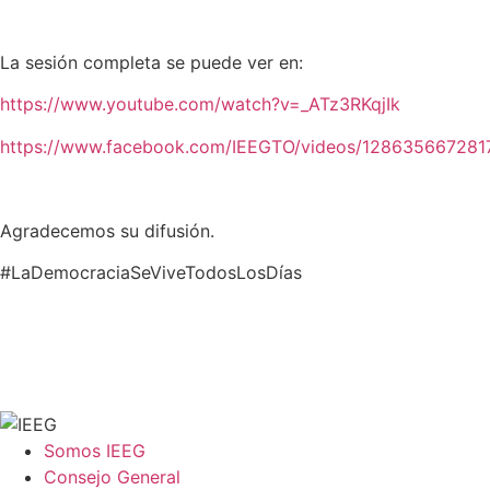
La sesión completa se puede ver en:
https://www.youtube.com/watch?v=_ATz3RKqjIk
https://www.facebook.com/IEEGTO/videos/128635667281
Agradecemos su difusión.
#LaDemocraciaSeViveTodosLosDías
Somos IEEG
Consejo General