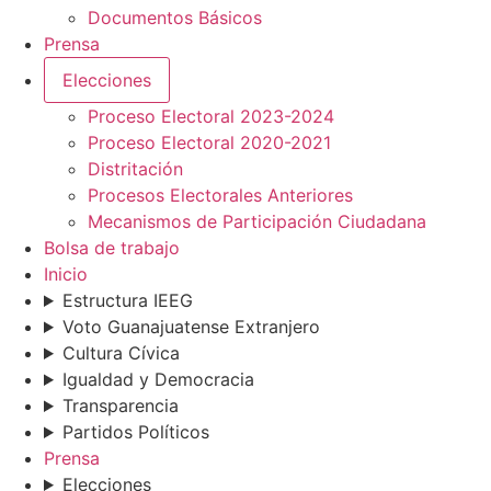
Documentos Básicos
Prensa
Elecciones
Proceso Electoral 2023-2024
Proceso Electoral 2020-2021
Distritación
Procesos Electorales Anteriores
Mecanismos de Participación Ciudadana
Bolsa de trabajo
Inicio
Estructura IEEG
Voto Guanajuatense Extranjero
Cultura Cívica
Igualdad y Democracia
Transparencia
Partidos Políticos
Prensa
Elecciones