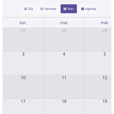
Día
Semana
Mes
Agenda
lun.
mar.
mié.
27
28
29
3
4
5
10
11
12
17
18
19