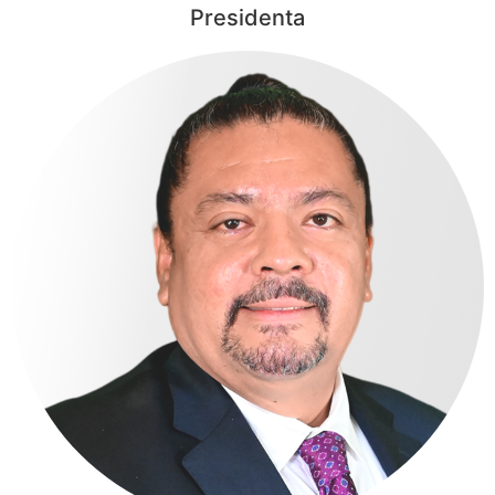
Presidenta