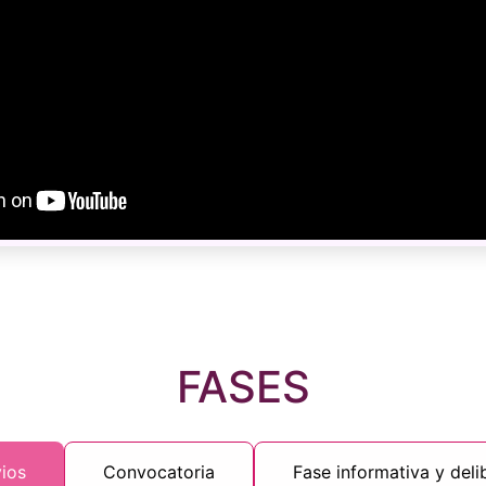
FASES
ios
Convocatoria
Fase informativa y deli