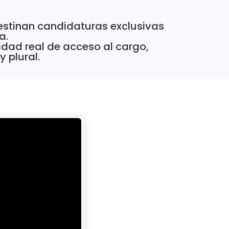
estinan candidaturas exclusivas
. ​
idad real de acceso al cargo,
plural. ​