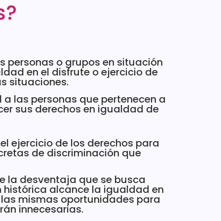
s?
as personas o grupos en situación
dad en el disfrute o ejercicio de
s situaciones.
l a las personas que pertenecen a
cer sus derechos en igualdad de
l ejercicio de los derechos para
ncretas de discriminación que
e la desventaja que se busca
n histórica alcance la igualdad en
 a las mismas oportunidades para
rán innecesarias.