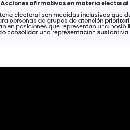
Acciones afirmativas en materia electoral ​
teria electoral son medidas inclusivas que d
ra personas de grupos de atención prioritaria
n en posiciones que representan una posibil
 consolidar una representación sustantiva y 