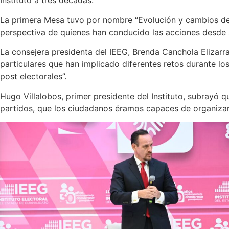
Instituto a tres décadas.
La primera Mesa tuvo por nombre “Evolución y cambios del I
perspectiva de quienes han conducido las acciones desde su 
La consejera presidenta del IEEG, Brenda Canchola Elizarra
particulares que han implicado diferentes retos durante los
post electorales”.
Hugo Villalobos, primer presidente del Instituto, subrayó q
partidos, que los ciudadanos éramos capaces de organizar 