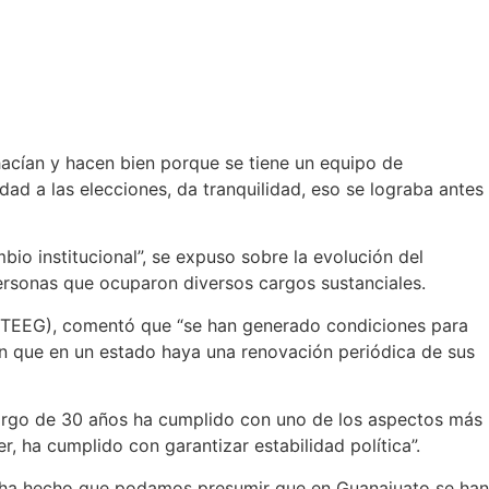
hacían y hacen bien porque se tiene un equipo de
dad a las elecciones, da tranquilidad, eso se lograba antes
io institucional”, se expuso sobre la evolución del
personas que ocuparon diversos cargos sustanciales.
o (TEEG), comentó que “se han generado condiciones para
en que en un estado haya una renovación periódica de sus
o largo de 30 años ha cumplido con uno de los aspectos más
r, ha cumplido con garantizar estabilidad política”.
 que ha hecho que podamos presumir que en Guanajuato se han