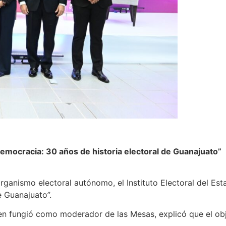
emocracia: 30 años de historia electoral de Guanajuato”
nismo electoral autónomo, el Instituto Electoral del Esta
 Guanajuato”.
en fungió como moderador de las Mesas, explicó que el obje