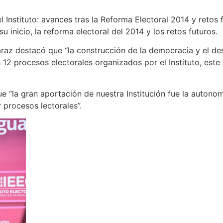
nstituto: avances tras la Reforma Electoral 2014 y retos fu
inicio, la reforma electoral del 2014 y los retos futuros.
raz destacó que “la construcción de la democracia y el des
 12 procesos electorales organizados por el Instituto, este
ue “la gran aportación de nuestra Institución fue la autono
procesos lectorales”.