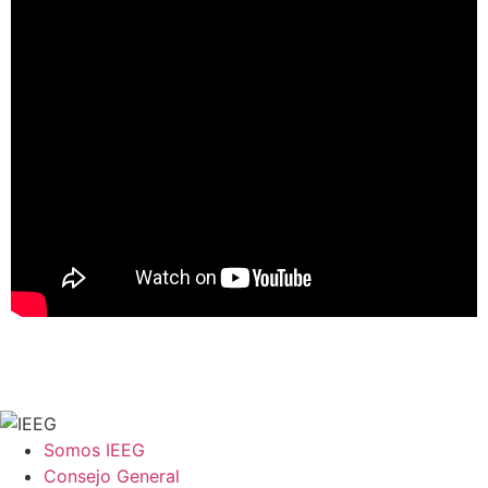
Somos IEEG
Consejo General