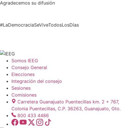
Agradecemos su difusión
#LaDemocraciaSeViveTodosLosDías
Somos IEEG
Consejo General
Elecciones
Integración del consejo
Sesiones
Comisiones
Carretera Guanajuato Puentecillas km. 2 + 767,
Colonia Puentecillas, C.P. 36263, Guanajuato, Gto.
800 433 4486