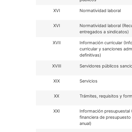
XVI
Normatividad laboral
XVI
Normatividad laboral (Rec
entregados a sindicatos)
XVII
Información curricular (In
curricular y sanciones adm
definitivas)
XVIII
Servidores públicos sanc
XIX
Servicios
XX
Trámites, requisitos y for
XXI
Información presupuestal 
financiera de presupuesto
anual)