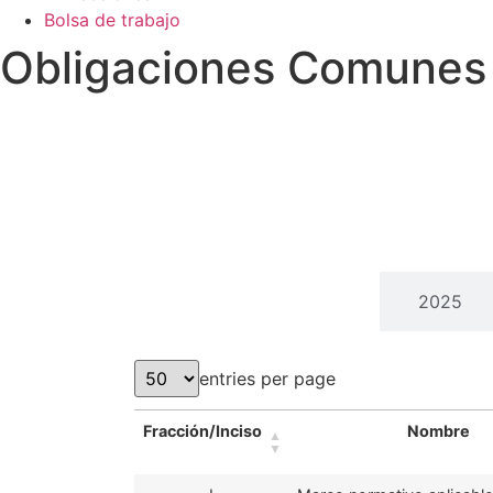
Bolsa de trabajo
Obligaciones Comunes
2026
2025
entries per page
Fracción/Inciso
Nombre