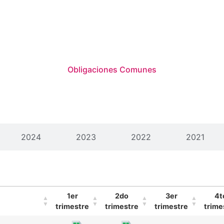
Obligaciones
Comunes
2024
2023
2022
2021
1er
2do
3er
4t
trimestre
trimestre
trimestre
trime