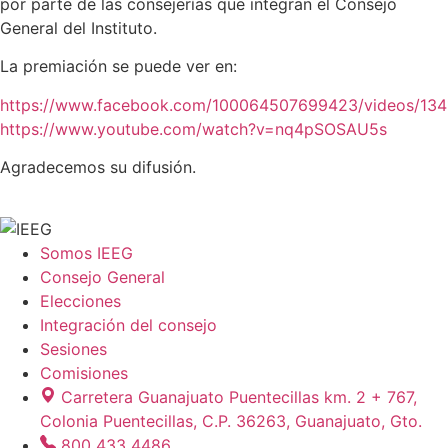
por parte de las consejerías que integran el Consejo
General del Instituto.
La premiación se puede ver en:
https://www.facebook.com/100064507699423/videos/13
https://www.youtube.com/watch?v=nq4pSOSAU5s
Agradecemos su difusión.
Somos IEEG
Consejo General
Elecciones
Integración del consejo
Sesiones
Comisiones
Carretera Guanajuato Puentecillas km. 2 + 767,
Colonia Puentecillas, C.P. 36263, Guanajuato, Gto.
800 433 4486