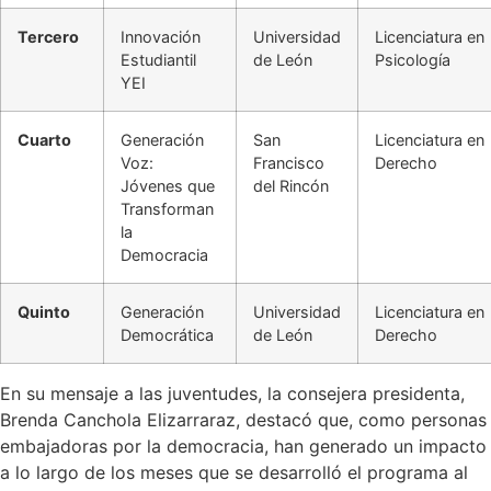
Tercero
Innovación
Universidad
Licenciatura en
Estudiantil
de León
Psicología
YEI
Cuarto
Generación
San
Licenciatura en
Voz:
Francisco
Derecho
Jóvenes que
del Rincón
Transforman
la
Democracia
Quinto
Generación
Universidad
Licenciatura en
Democrática
de León
Derecho
En su mensaje a las juventudes, la consejera presidenta,
Brenda Canchola Elizarraraz, destacó que, como personas
embajadoras por la democracia, han generado un impacto
a lo largo de los meses que se desarrolló el programa al