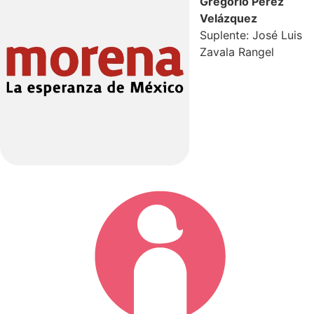
Gregorio Pérez
Velázquez
Suplente: José Luis
Zavala Rangel