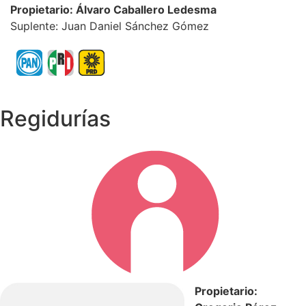
Propietario: Álvaro Caballero Ledesma
Suplente: Juan Daniel Sánchez Gómez
Regidurías
Propietario: