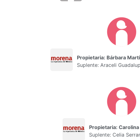
Propietaria: Bárbara Mar
Suplente: Araceli Guadal
Propietaria: Carolin
Suplente: Celia Serra