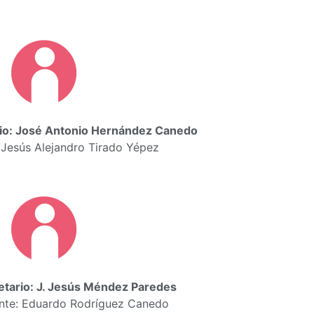
rio: José Antonio Hernández Canedo
 Jesús Alejandro Tirado Yépez
etario: J. Jesús Méndez Paredes
nte: Eduardo Rodríguez Canedo