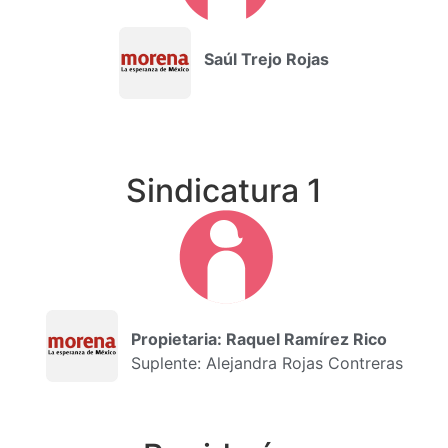
Saúl Trejo Rojas
Sindicatura 1
Propietaria: Raquel Ramírez Rico
Suplente: Alejandra Rojas Contreras