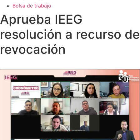
Bolsa de trabajo
Aprueba IEEG
resolución a recurso de
revocación