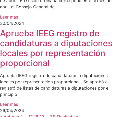
de abril. En sesión ordinaria correspondiente al mes de
abril, el Consejo General del
Leer más
30/04/2024
Aprueba IEEG registro de
candidaturas a diputaciones
locales por representación
proporcional
Aprueba IEEG registro de candidaturas a diputaciones
locales por representación proporcional Se aprobó el
registró de listas de candidaturas a diputaciones por el
principio
Leer más
26/04/2024
« Anterior
1
...
17
18
19
...
36
Siguiente »