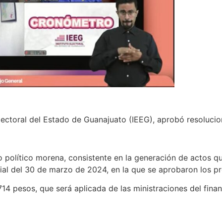
 Electoral del Estado de Guanajuato (IEEG), aprobó resoluc
ido político morena, consistente en la generación de actos q
cial del 30 de marzo de 2024, en la que se aprobaron los p
714 pesos, que será aplicada de las ministraciones del fin