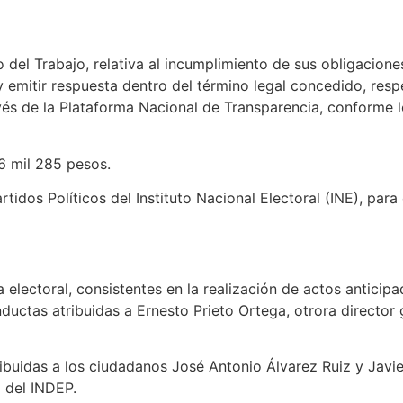
ido del Trabajo, relativa al incumplimiento de sus obligacio
 emitir respuesta dentro del término legal concedido, resp
s de la Plataforma Nacional de Transparencia, conforme lo 
6 mil 285 pesos.
artidos Políticos del Instituto Nacional Electoral (INE), pa
iva electoral, consistentes en la realización de actos anti
uctas atribuidas a Ernesto Prieto Ortega, otrora director 
tribuidas a los ciudadanos José Antonio Álvarez Ruiz y Jav
l del INDEP.