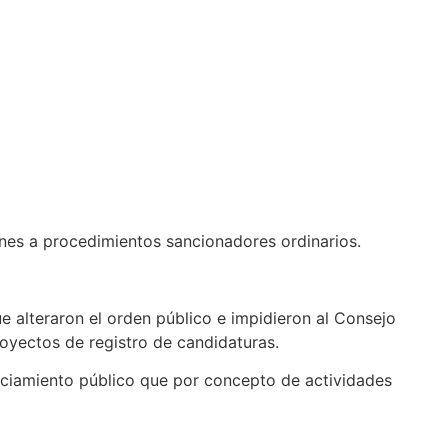
iones a procedimientos sancionadores ordinarios.
ue alteraron el orden público e impidieron al Consejo
royectos de registro de candidaturas.
anciamiento público que por concepto de actividades