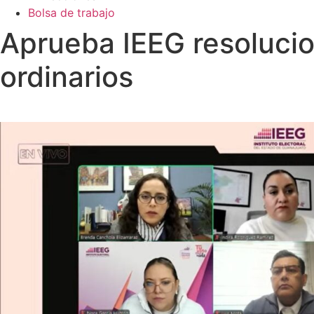
Bolsa de trabajo
Aprueba IEEG resoluci
ordinarios