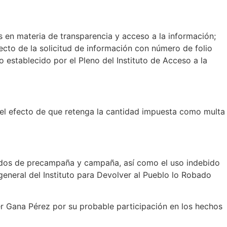
nes en materia de transparencia y acceso a la información;
ecto de la solicitud de información con número de folio
establecido por el Pleno del Instituto de Acceso a la
ra el efecto de que retenga la cantidad impuesta como multa
cipados de precampaña y campaña, así como el uso indebido
general del Instituto para Devolver al Pueblo lo Robado
ier Gana Pérez por su probable participación en los hechos