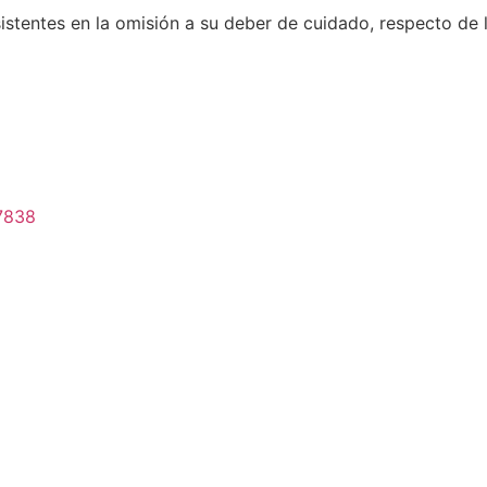
sistentes en la omisión a su deber de cuidado, respecto de
7838