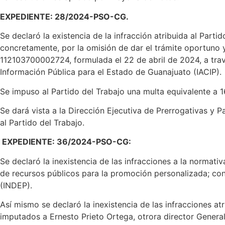
EXPEDIENTE: 28/2024-PSO-CG.
Se declaró la existencia de la infracción atribuida al Part
concretamente, por la omisión de dar el trámite oportuno y
112103700002724, formulada el 22 de abril de 2024, a travé
Información Pública para el Estado de Guanajuato (IACIP).
Se impuso al Partido del Trabajo una multa equivalente a 1
Se dará vista a la Dirección Ejecutiva de Prerrogativas y P
al Partido del Trabajo.
EXPEDIENTE: 36/2024-PSO-CG:
Se declaró la inexistencia de las infracciones a la normat
de recursos públicos para la promoción personalizada; cond
(INDEP).
Así mismo se declaró la inexistencia de las infracciones a
imputados a Ernesto Prieto Ortega, otrora director Genera