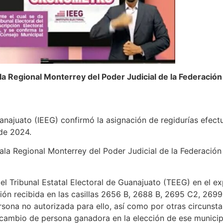
la Regional Monterrey del Poder Judicial de la Federación 
uanajuato (IEEG) confirmó la asignación de regidurías efect
 de 2024.
ala Regional Monterrey del Poder Judicial de la Federación 
r el Tribunal Estatal Electoral de Guanajuato (TEEG) en 
ión recibida en las casillas 2656 B, 2688 B, 2695 C2, 269
ersona no autorizada para ello, así como por otras circunst
cambio de persona ganadora en la elección de ese municipi