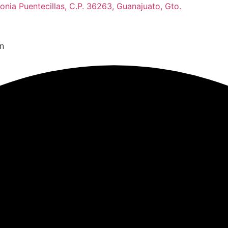
onia Puentecillas, C.P. 36263, Guanajuato, Gto.