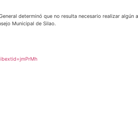
General determinó que no resulta necesario realizar algún a
sejo Municipal de Silao.
mibextid=jmPrMh