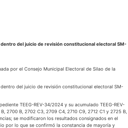
dentro del juicio de revisión constitucional electoral SM-
uada por el Consejo Municipal Electoral de Silao de la
dentro del juicio de revisión constitucional electoral SM-
el expediente TEEG-REV-34/2024 y su acumulado TEEG-REV-
9 B, 2700 B, 2702 C3, 2709 C4, 2710 C9, 2712 C1 y 2725 B,
ancias; se modificaron los resultados consignados en el
o por lo que se confirmó la constancia de mayoría y