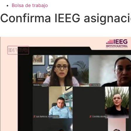
Bolsa de trabajo
Confirma IEEG asignaci